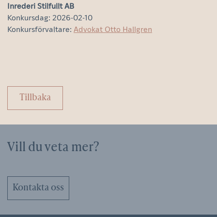
Inrederi Stilfullt AB
Konkursdag: 2026-02-10
Konkursförvaltare:
Advokat Otto Hallgren
Tillbaka
Vill du veta mer?
Kontakta oss