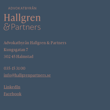
Advokatbyrån Hallgren & Partners
Kungsgatan 7
302 45 Halmstad
035-15 31 00
info@hallgrenpartners.se
LinkedIn
Facebook