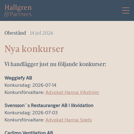
Skip
to
content
Obestånd
14 jul 2026
Nya konkurser
Vi handlägger just nu följande konkurser:
Weggiefy AB
Konkursdag: 2026-07-14
Konkursförvaltare:
Advokat Hanna Vikström
Svensson´s Restauranger AB i likvidation
Konkursdag: 2026-07-03
Konkursförvaltare:
Advokat Hanna Spets
Carlimo Ventilation AB